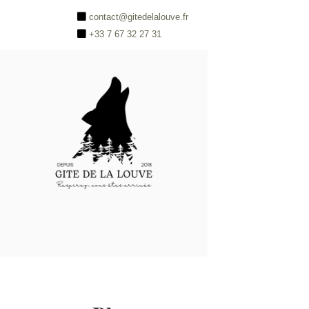
contact@gitedelalouve.fr
+33 7 67 32 27 31