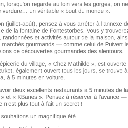
n, lorsqu’on regarde au loin vers les gorges, on ne
e verdure… un véritable « bout du monde ».
 (juillet-août), pensez à vous arrêter à l’annexe d
face de la fontaine de Fontestorbes. Vous y trouvere
s, randonnées et activités autour de la maison, ains
es marchés gourmands — comme celui de Puivert l
asions de découvertes gourmandes des alentours.
épicerie du village, « Chez Mathilde », est ouverte
arket, également ouvert tous les jours, se trouve à
a, à 5 minutes en voiture.
voir deux excellents restaurants à 5 minutes de la
 » et « KBanes ». Pensez à réserver à l’avance —
e n’est plus tout à fait un secret !
souhaitons un magnifique été.