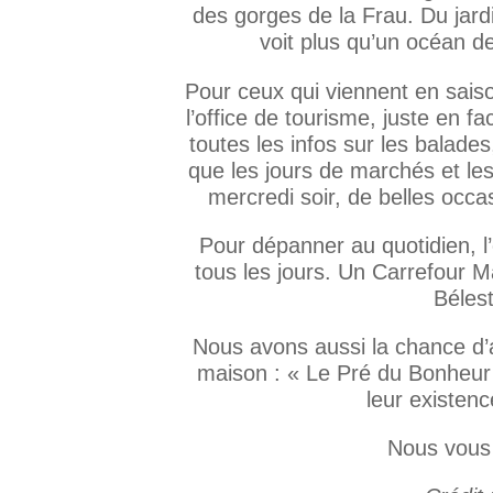
des gorges de la Frau. Du jardi
voit plus qu’un océan d
Pour ceux qui viennent en saison
l’office de tourisme, juste en 
toutes les infos sur les balade
que les jours de marchés et l
mercredi soir, de belles occ
Pour dépanner au quotidien, l’
tous les jours. Un Carrefour M
Bélest
Nous avons aussi la chance d’a
maison : « Le Pré du Bonheur
leur existenc
Nous vous 