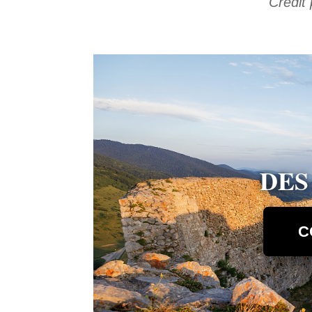
Crédit
DES
C