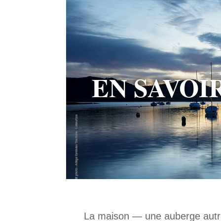
EN SAVOI
La maison — une auberge autrefo