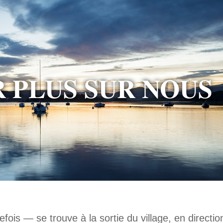
R PLUS SUR NOUS
is — se trouve à la sortie du village, en directio