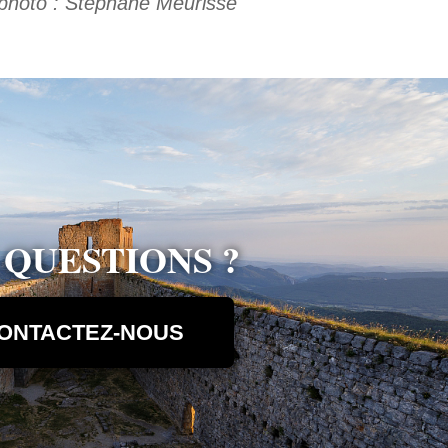
 photo : Stéphane Meurisse
 QUESTIONS ?
ONTACTEZ-NOUS