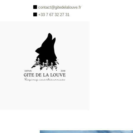
contact@gitedelalouve.fr
+33 7 67 32 27 31