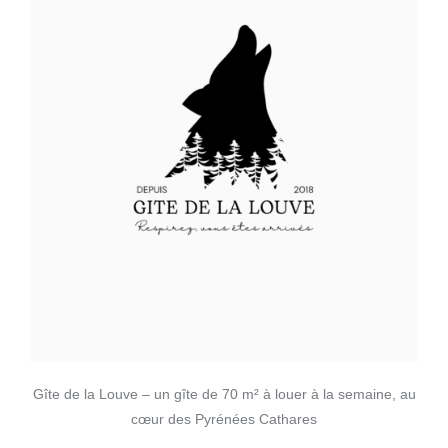
Gîte de la Louve – un gîte de 70 m² à louer à la semaine, au
cœur des Pyrénées Cathares