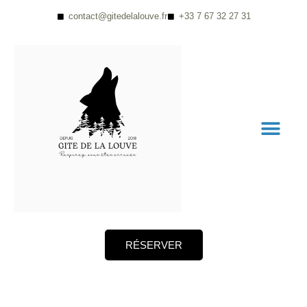
contact@gitedelalouve.fr
+33 7 67 32 27 31
RÉSERVER