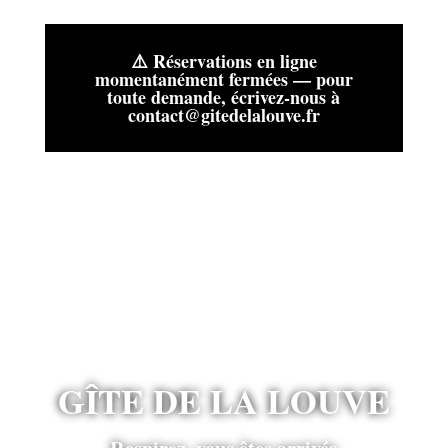
⚠️ Réservations en ligne
momentanément fermées — pour
toute demande, écrivez-nous à
contact@gitedelalouve.fr
GÎTE DE LA LOUVE
Respirez, vous êtes arrivés