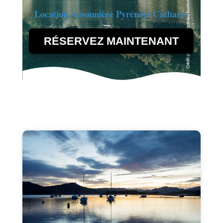
Location saisonnière Pyrénées Cathares
RÉSERVEZ MAINTENANT