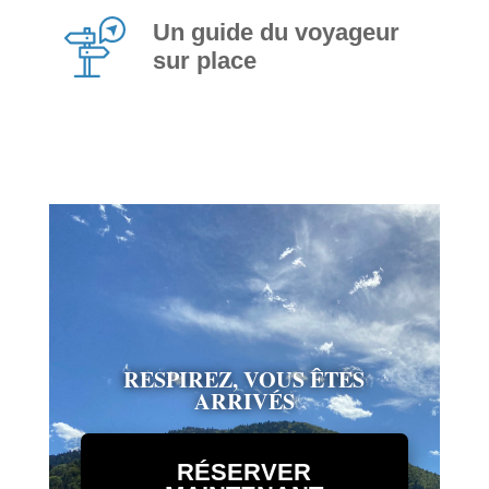
Un guide du voyageur
sur place
RESPIREZ, VOUS ÊTES
ARRIVÉS
RÉSERVER